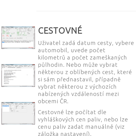
CESTOVNÉ
Uživatel zadá datum cesty, vybere
automobil, uvede počet
kilometrů a počet zameškaných
půlhodin. Nebo může vybrat
některou z oblíbených cest, které
si sám přednastavil, případně
vybrat některou z výchozích
nabízených vzdáleností mezi
obcemi ČR.
Cestovné lze počítat dle
vyhláškových cen paliv, nebo lze
cenu paliv zadat manuálně (viz
záložka nastavení).