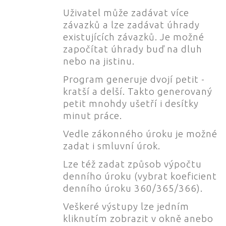
Uživatel může zadávat více
závazků a lze zadávat úhrady
existujících závazků. Je možné
započítat úhrady buď na dluh
nebo na jistinu.
Program generuje dvojí petit -
kratší a delší. Takto generovaný
petit mnohdy ušetří i desítky
minut práce.
Vedle zákonného úroku je možné
zadat i smluvní úrok.
Lze též zadat způsob výpočtu
denního úroku (vybrat koeficient
denního úroku 360/365/366).
Veškeré výstupy lze jedním
kliknutím zobrazit v okně anebo