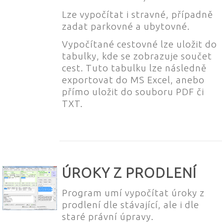
Lze vypočítat i stravné, případně
zadat parkovné a ubytovné.
Vypočítané cestovné lze uložit do
tabulky, kde se zobrazuje součet
cest. Tuto tabulku lze následně
exportovat do MS Excel, anebo
přímo uložit do souboru PDF či
TXT.
ÚROKY Z PRODLENÍ
Program umí vypočítat úroky z
prodlení dle stávající, ale i dle
staré právní úpravy.