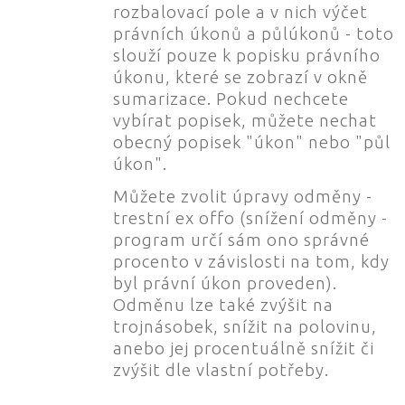
rozbalovací pole a v nich výčet
právních úkonů a půlúkonů - toto
slouží pouze k popisku právního
úkonu, které se zobrazí v okně
sumarizace. Pokud nechcete
vybírat popisek, můžete nechat
obecný popisek "úkon" nebo "půl
úkon".
Můžete zvolit úpravy odměny -
trestní ex offo (snížení odměny -
program určí sám ono správné
procento v závislosti na tom, kdy
byl právní úkon proveden).
Odměnu lze také zvýšit na
trojnásobek, snížit na polovinu,
anebo jej procentuálně snížit či
zvýšit dle vlastní potřeby.