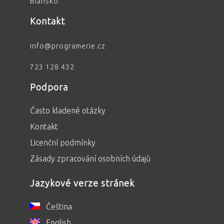
Blansko
Kontakt
info@programerie.cz
723 128 432
Podpora
Často kladené otázky
Kontakt
Licenční podmínky
Zásady zpracování osobních údajů
Jazykové verze stránek
Čeština
English