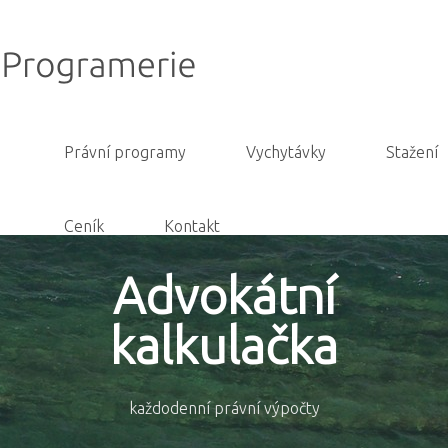
Právní programy
Vychytávky
Stažení
Ceník
Kontakt
Advokátní
kalkulačka
každodenní právní výpočty