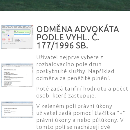
ODMĚNA ADVOKÁTA
PODLE VYHL. Č.
177/1996 SB.
Uživatel nejprve vybere z
rozbalovacího pole druh
poskytnuté služby. Například
odměna za peněžité plnění.
Poté zadá tarifní hodnotu a počet
osob, které zastupuje.
V zeleném poli právní úkony
uživatel zadá pomocí tlačítka "+"
právní úkony a nebo půlúkony. V
tomto poli se nacházejí dvě