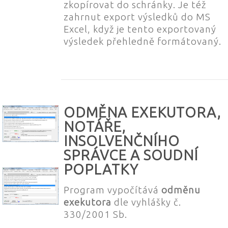
zkopírovat do schránky. Je též
zahrnut export výsledků do MS
Excel, když je tento exportovaný
výsledek přehledně formátovaný.
ODMĚNA EXEKUTORA,
NOTÁŘE,
INSOLVENČNÍHO
SPRÁVCE A SOUDNÍ
POPLATKY
Program vypočítává
odměnu
exekutora
dle vyhlášky č.
330/2001 Sb.