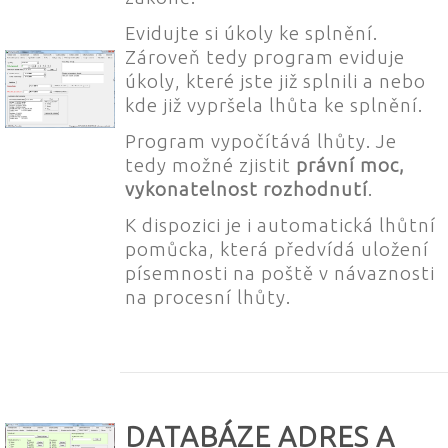
Evidujte si úkoly ke splnění.
Zároveň tedy program eviduje
úkoly, které jste již splnili a nebo
kde již vypršela lhůta ke splnění.
Program vypočítává lhůty. Je
tedy možné zjistit
právní moc,
vykonatelnost rozhodnutí
.
K dispozici je i automatická lhůtní
pomůcka, která předvídá uložení
písemnosti na poště v návaznosti
na procesní lhůty.
DATABÁZE ADRES A