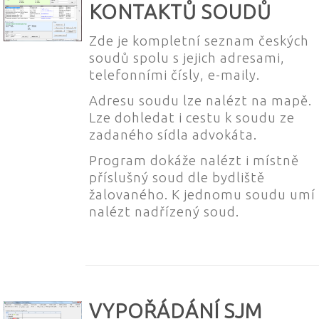
KONTAKTŮ SOUDŮ
Zde je kompletní seznam českých
soudů spolu s jejich adresami,
telefonními čísly, e-maily.
Adresu soudu lze nalézt na mapě.
Lze dohledat i cestu k soudu ze
zadaného sídla advokáta.
Program dokáže nalézt i místně
příslušný soud dle bydliště
žalovaného. K jednomu soudu umí
nalézt nadřízený soud.
VYPOŘÁDÁNÍ SJM