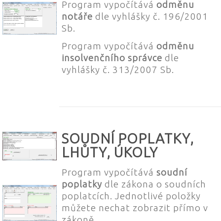
Program vypočítává
odměnu
notáře
dle vyhlášky č. 196/2001
Sb.
Program vypočítává
odměnu
insolvenčního správce
dle
vyhlášky č. 313/2007 Sb.
SOUDNÍ POPLATKY,
LHŮTY, ÚKOLY
Program vypočítává
soudní
poplatky
dle zákona o soudních
poplatcích. Jednotlivé položky
můžete nechat zobrazit přímo v
zákoně.